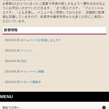
お客様1人ひとりに合ったご提案で本来の美しさをより一層引き出せるよ
うにお手伝いさせていただきます。「まつ毛エクステ」「フェイシャル
エステ」「よもぎ蒸し」メニューをご用意しております。 店舗前に駐車
場も完備していますので、松原市や藤井寺市からも多くの方にご来店い
ただいています。
新着情報
2014.04.30
ホームページが完成しました!!
2014.04.30
イベント
2014.04.30
日記
2014.04.30
キャンペーン情報
2014.04.30
スタッフ募集中
MENU
初めての方へ