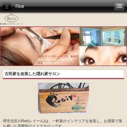
Reir
古民家を改装した隠れ家サロン
堺市北区のReir(レイール)は、一軒家のインテリアを改装し、お洒落で落
ち着いた雰囲気のエステサロンです。